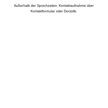
Außerhalb der Sprechzeiten: Kontaktaufnahme über
Kontaktformular oder Doctolib.