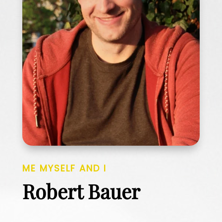
ME MYSELF AND I
Robert Bauer