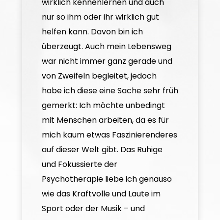
wirklich kennenlernen und auch
nur so ihm oder ihr wirklich gut
helfen kann. Davon bin ich
überzeugt. Auch mein Lebensweg
war nicht immer ganz gerade und
von Zweifeln begleitet, jedoch
habe ich diese eine Sache sehr früh
gemerkt: Ich möchte unbedingt
mit Menschen arbeiten, da es für
mich kaum etwas Faszinierenderes
auf dieser Welt gibt. Das Ruhige
und Fokussierte der
Psychotherapie liebe ich genauso
wie das Kraftvolle und Laute im
Sport oder der Musik – und