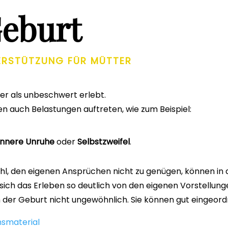
Geburt
ERSTÜTZUNG FÜR MÜTTER
er als unbeschwert erlebt.
 auch Belastungen auftreten, wie zum Beispiel:
innere Unruhe
oder
Selbstzweifel
.
, den eigenen Ansprüchen nicht zu genügen, können in die
sich das Erleben so deutlich von den eigenen Vorstellung
ch der Geburt nicht ungewöhnlich. Sie können gut eingeo
nsmaterial