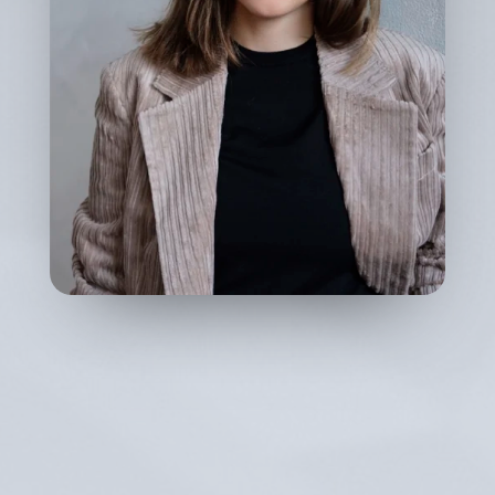
VERSTÄNDNIS, SELBSTERKENNTNIS
& POSITIVE VERÄNDERUNG