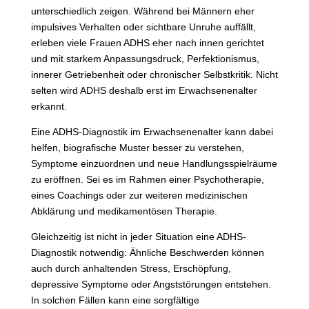
unterschiedlich zeigen. Während bei Männern eher
impulsives Verhalten oder sichtbare Unruhe auffällt,
erleben viele Frauen ADHS eher nach innen gerichtet
und mit starkem Anpassungsdruck, Perfektionismus,
innerer Getriebenheit oder chronischer Selbstkritik. Nicht
selten wird ADHS deshalb erst im Erwachsenenalter
erkannt.
Eine ADHS-Diagnostik im Erwachsenenalter kann dabei
helfen, biografische Muster besser zu verstehen,
Symptome einzuordnen und neue Handlungsspielräume
zu eröffnen. Sei es im Rahmen einer Psychotherapie,
eines Coachings oder zur weiteren medizinischen
Abklärung und medikamentösen Therapie.
Gleichzeitig ist nicht in jeder Situation eine ADHS-
Diagnostik notwendig: Ähnliche Beschwerden können
auch durch anhaltenden Stress, Erschöpfung,
depressive Symptome oder Angststörungen entstehen.
In solchen Fällen kann eine sorgfältige