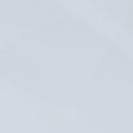
Unsere Praxis ist Ihre Adresse, wenn Sie
auf der Suche nach einer
wissenschaftlich fundierten
Psychotherapie in Hannover sind, die
authentisch und auf Augenhöhe
stattfindet.
Wir führen ein innovatives
Verhaltenstherapiekonzept,
ausgerichtet an aktuellen
Behandlungsleitlinien. Dabei sind unsere