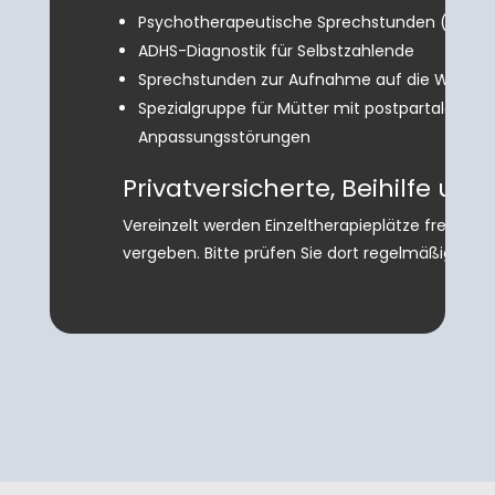
Psychotherapeutische Sprechstunden (kein T
ADHS-Diagnostik für Selbstzahlende
Sprechstunden zur Aufnahme auf die Wartelis
Spezialgruppe für Mütter mit postpartaler Dep
Anpassungsstörungen
Privatversicherte, Beihilfe un
Vereinzelt werden Einzeltherapieplätze frei. Di
vergeben. Bitte prüfen Sie dort regelmäßig die V