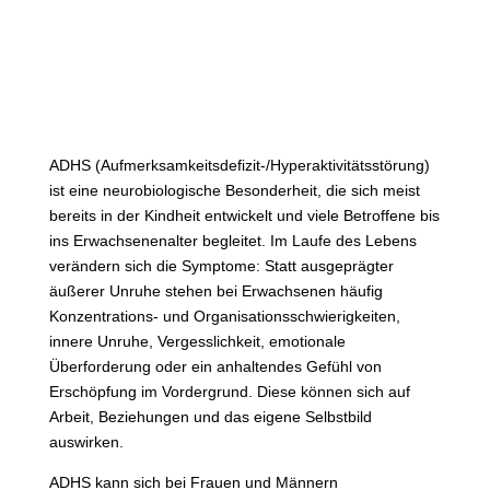
ADHS-Diagnostik
für Erwachsene in Hannover
ADHS (Aufmerksamkeitsdefizit-/Hyperaktivitätsstörung)
ist eine neurobiologische Besonderheit, die sich meist
bereits in der Kindheit entwickelt und viele Betroffene bis
ins Erwachsenenalter begleitet. Im Laufe des Lebens
verändern sich die Symptome: Statt ausgeprägter
äußerer Unruhe stehen bei Erwachsenen häufig
Konzentrations- und Organisationsschwierigkeiten,
innere Unruhe, Vergesslichkeit, emotionale
Überforderung oder ein anhaltendes Gefühl von
Erschöpfung im Vordergrund. Diese können sich auf
Arbeit, Beziehungen und das eigene Selbstbild
auswirken.
ADHS kann sich bei Frauen und Männern