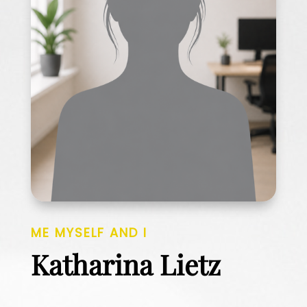
ME MYSELF AND I
Katharina Lietz