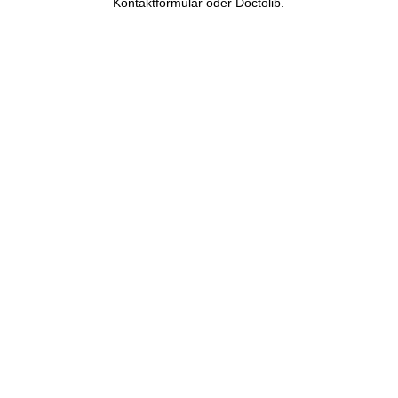
Kontaktformular oder Doctolib.