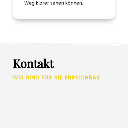
Weg klarer sehen können.
Kontakt
WIR SIND FÜR SIE ERREICHBAR
Unsere Telefonsprechzeiten sind von:
Montag 12:00 – 13:20 Uhr & Freitag 12:00 –
12:50 Uhr und wenn Sie a
ußerhalb der
Sprechzeiten die Kontaktaufnahme suchen,