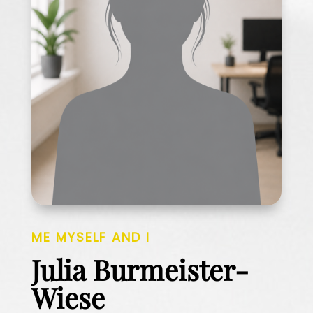
ME MYSELF AND I
Julia Burmeister-
Wiese